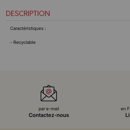
DESCRIPTION
Caractéristiques :
- Recyclable
par e-mail
en F
Contactez-nous
L