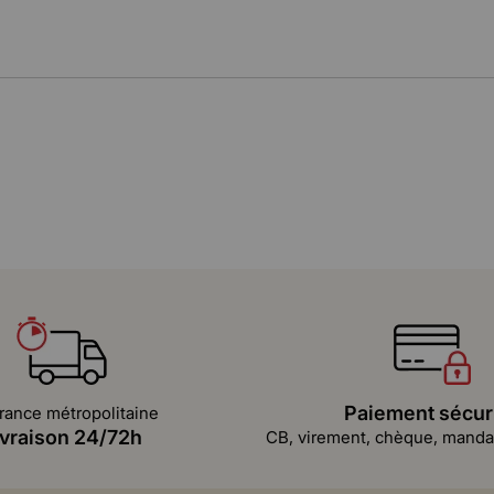
Paiement sécur
rance métropolitaine
ivraison 24/72h
CB, virement, chèque, mandat