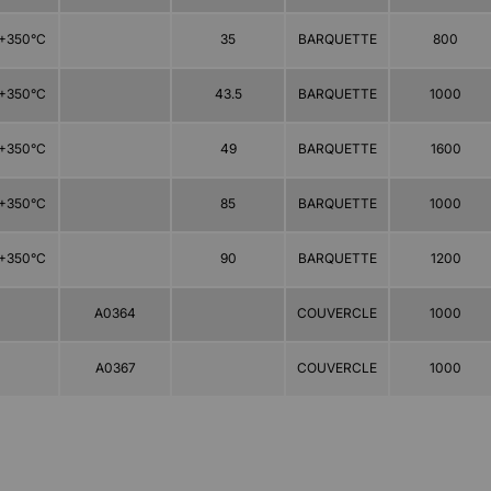
+350°C
35
BARQUETTE
800
+350°C
43.5
BARQUETTE
1000
+350°C
49
BARQUETTE
1600
+350°C
85
BARQUETTE
1000
+350°C
90
BARQUETTE
1200
A0364
COUVERCLE
1000
A0367
COUVERCLE
1000