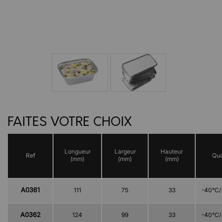
FAITES VOTRE CHOIX
Longueur
Largeur
Hauteur
Ref
Qua
(mm)
(mm)
(mm)
A0361
111
75
33
-40°C/
A0362
124
99
33
-40°C/