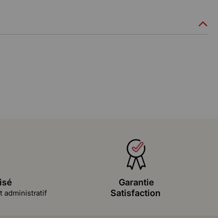
isé
Garantie
Satisfaction
 administratif