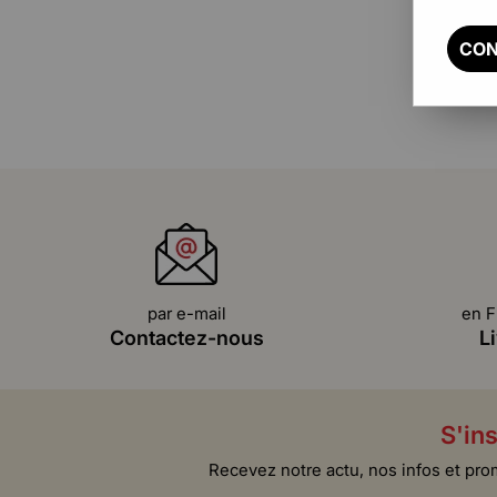
CON
par e-mail
en F
Contactez-nous
L
S'ins
Recevez notre actu, nos infos et pro