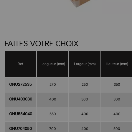
FAITES VOTRE CHOIX
Ref
Longueur (mm)
Largeur (mm)
Hauteur (mm)
ONU272535
270
250
350
ONU403030
400
300
300
ONU554040
550
400
400
ONU704050
700
400
500