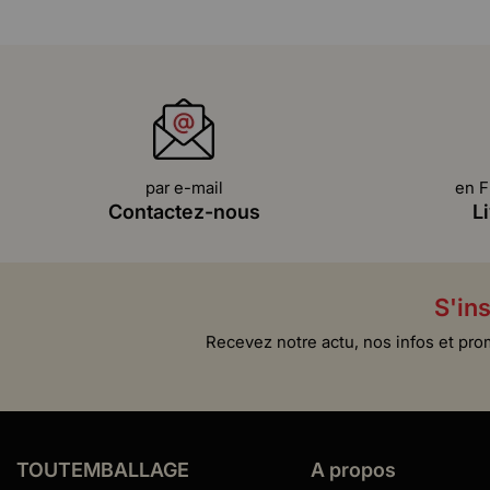
par e-mail
en F
Contactez-nous
L
S'ins
Recevez notre actu, nos infos et pro
TOUTEMBALLAGE
A propos