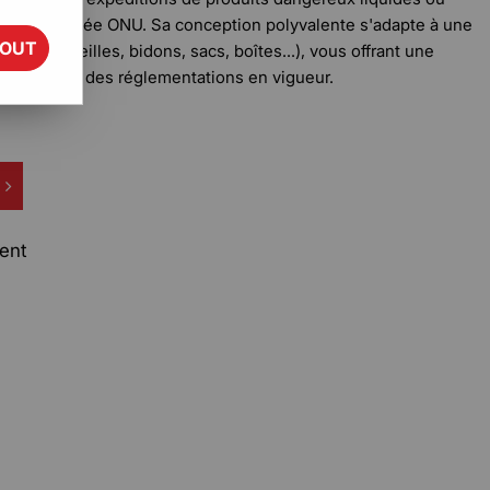
on homologuée ONU. Sa conception polyvalente s'adapte à une
TOUT
ns, bouteilles, bidons, sacs, boîtes...), vous offrant une
nt au respect des réglementations en vigueur.
ent