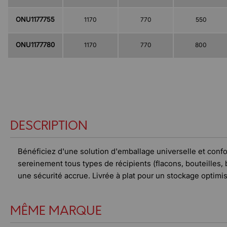
ONU1177755
1170
770
550
ONU1177780
1170
770
800
DESCRIPTION
Bénéficiez d'une solution d'emballage universelle et con
sereinement tous types de récipients (flacons, bouteilles, 
une sécurité accrue. Livrée à plat pour un stockage optimis
MÊME MARQUE