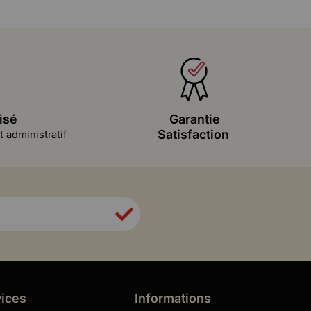
isé
Garantie
Satisfaction
 administratif
vices
Informations