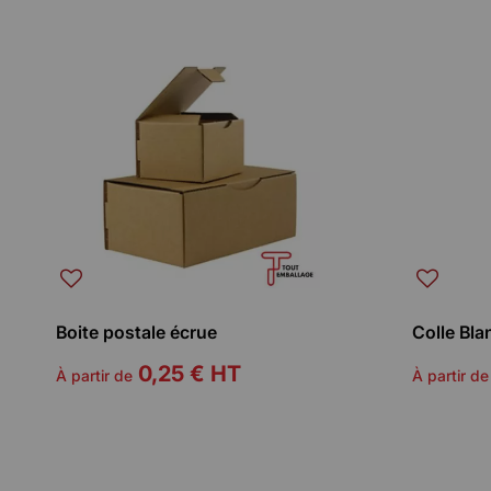
Boite postale écrue
Colle Bl
0,25 €
HT
À partir de
À partir de