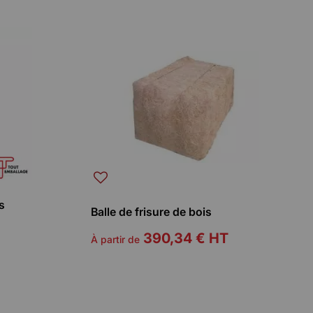
s
Balle de frisure de bois
390,34 €
HT
À partir de