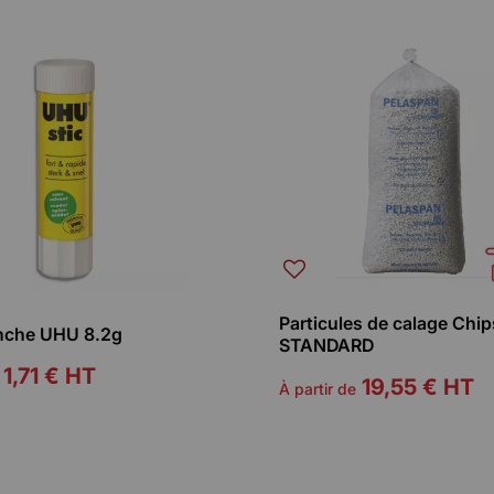
Particules de calage Chip
anche UHU 8.2g
STANDARD
1,71 €
HT
19,55 €
HT
À partir de