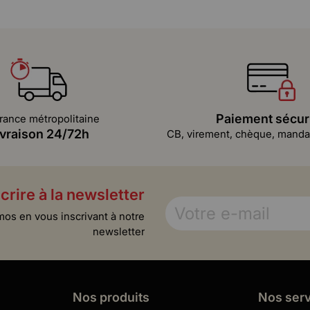
Paiement sécur
rance métropolitaine
ivraison 24/72h
CB, virement, chèque, mandat
crire à la newsletter
mos en vous inscrivant à notre
newsletter
Nos produits
Nos ser