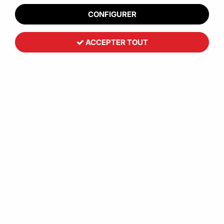
CONFIGURER
ACCEPTER TOUT
Toutemballage
Caisse carton longueur plus de 50