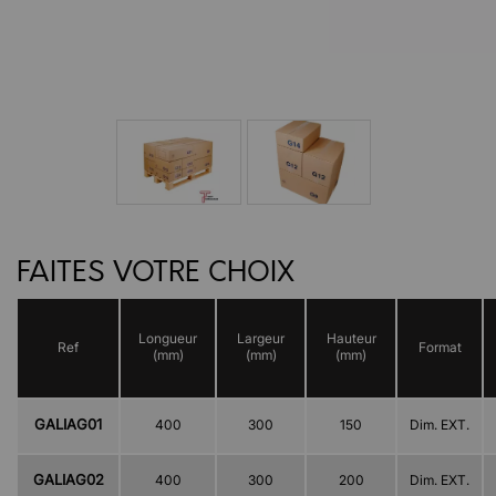
FAITES VOTRE CHOIX
Longueur
Largeur
Hauteur
Ref
Format
(mm)
(mm)
(mm)
GALIAG01
400
300
150
Dim. EXT.
GALIAG02
400
300
200
Dim. EXT.