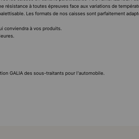
ne résistance à toutes épreuves face aux variations de températu
alettisable. Les formats de nos caisses sont parfaitement adapté
i conviendra à vos produits.
ieures.
tion GALIA des sous-traitants pour l'automobile.