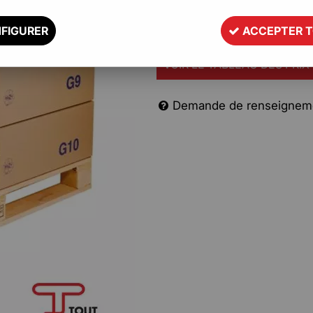
Description
FIGURER
ACCEPTER 
VOIR LE TABLEAU DES PRIX
Demande de renseignem