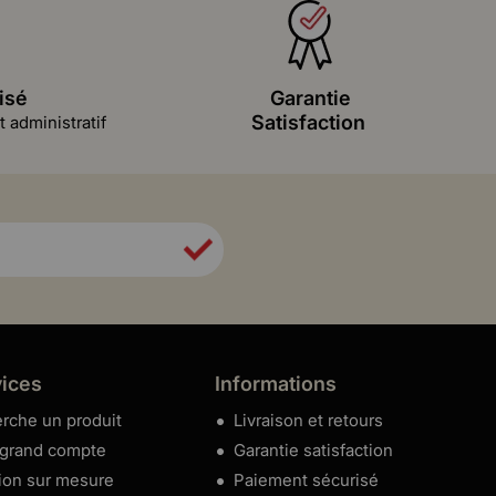
isé
Garantie
Satisfaction
 administratif
vices
Informations
rche un produit
Livraison et retours
 grand compte
Garantie satisfaction
ion sur mesure
Paiement sécurisé