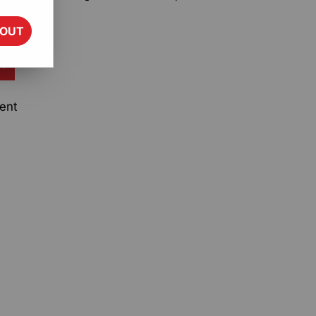
TOUT
ent