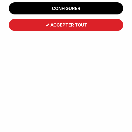
CONFIGURER
ACCEPTER TOUT
Coupe dessert et/ou couvercle et
pied