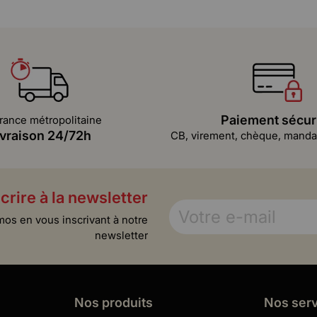
Paiement sécur
rance métropolitaine
ivraison 24/72h
CB, virement, chèque, mandat
crire à la newsletter
mos en vous inscrivant à notre
newsletter
Nos produits
Nos ser