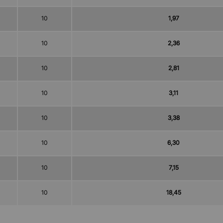
10
1,97
10
2,36
10
2,81
10
3,11
10
3,38
10
6,30
10
7,15
10
18,45