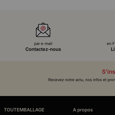
par e-mail
en F
Contactez-nous
L
S'ins
Recevez notre actu, nos infos et pro
TOUTEMBALLAGE
A propos