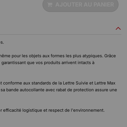
AJOUTER AU PANIER
s.
, même pour les objets aux formes les plus atypiques. Grâce
 garantissant que vos produits arrivent intacts à
nt conforme aux standards de la Lettre Suivie et Lettre Max
ue sa bande autocollante avec rabat de protection assure une
efficacité logistique et respect de l'environnement.