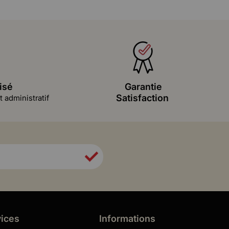
isé
Garantie
Satisfaction
 administratif
vices
Informations