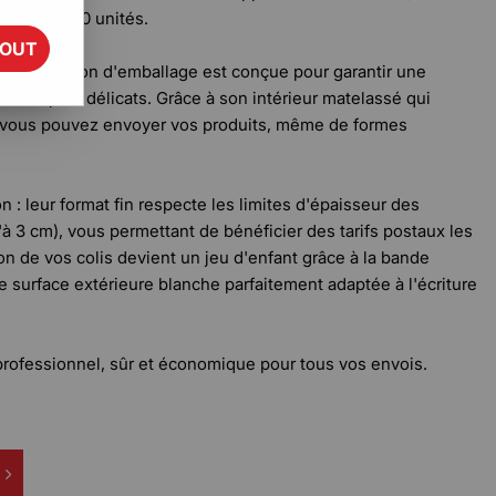
atique de 10 unités.
TOUT
cette solution d'emballage est conçue pour garantir une
es les plus délicats. Grâce à son intérieur matelassé qui
, vous pouvez envoyer vos produits, même de formes
 : leur format fin respecte les limites d'épaisseur des
'à 3 cm), vous permettant de bénéficier des tarifs postaux les
n de vos colis devient un jeu d'enfant grâce à la bande
e surface extérieure blanche parfaitement adaptée à l'écriture
professionnel, sûr et économique pour tous vos envois.