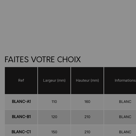
FAITES VOTRE CHOIX
Ref
Largeur (mm)
Hauteur (mm)
Informations
BLANC-A1
110
160
BLANC
BLANC-B1
120
210
BLANC
BLANC-C1
150
210
BLANC