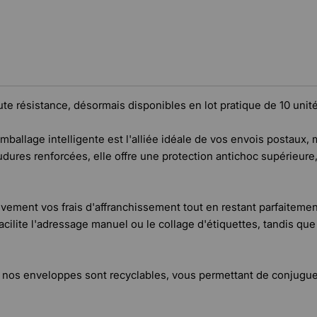
e résistance, désormais disponibles en lot pratique de 10 unité
emballage intelligente est l'alliée idéale de vos envois postaux
udures renforcées, elle offre une protection antichoc supérieure,
tivement vos frais d'affranchissement tout en restant parfaiteme
 facilite l'adressage manuel ou le collage d'étiquettes, tandis q
 nos enveloppes sont recyclables, vous permettant de conjuguer 