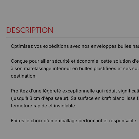
DESCRIPTION
Optimisez vos expéditions avec nos enveloppes bulles haut
Conçue pour allier sécurité et économie, cette solution d'
à son matelassage intérieur en bulles plastifiées et ses so
destination.
Profitez d'une légèreté exceptionnelle qui réduit significa
(jusqu'à 3 cm d'épaisseur). Sa surface en kraft blanc lisse
fermeture rapide et inviolable.
Faites le choix d'un emballage performant et responsable :