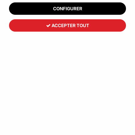
CONFIGURER
ACCEPTER TOUT
Toutemballage
Film étirable manuel imprimé