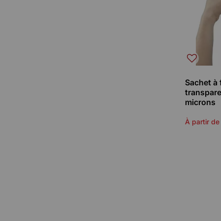
Sachet à 
transpar
microns
À partir de