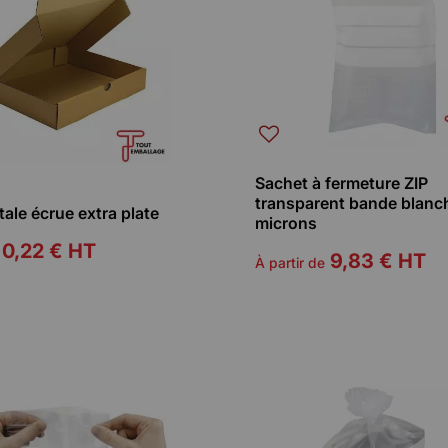
Sachet à fermeture ZIP
transparent bande blanc
tale écrue extra plate
microns
0,22 €
HT
9,83 €
HT
À partir de