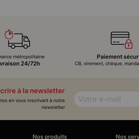
Paiement sécur
rance métropolitaine
ivraison 24/72h
CB, virement, chèque, mandat
crire à la newsletter
mos en vous inscrivant à notre
newsletter
Nos produits
Nos ser