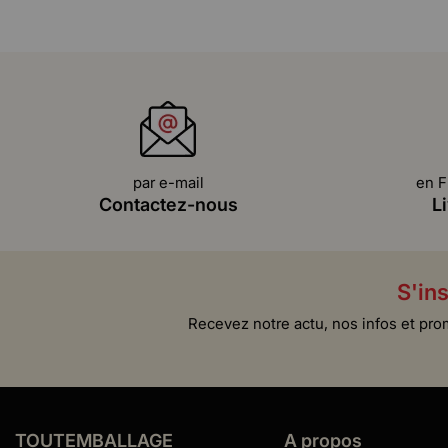
par e-mail
en F
Contactez-nous
L
S'ins
Recevez notre actu, nos infos et pro
TOUTEMBALLAGE
A propos