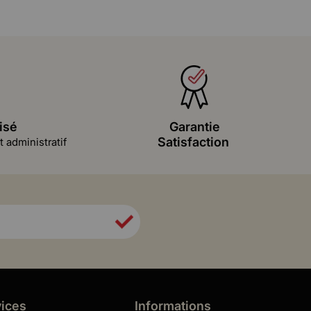
isé
Garantie
Satisfaction
 administratif
vices
Informations