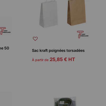
he 50
Sac kraft poignées torsadées
25,85 €
HT
À partir de