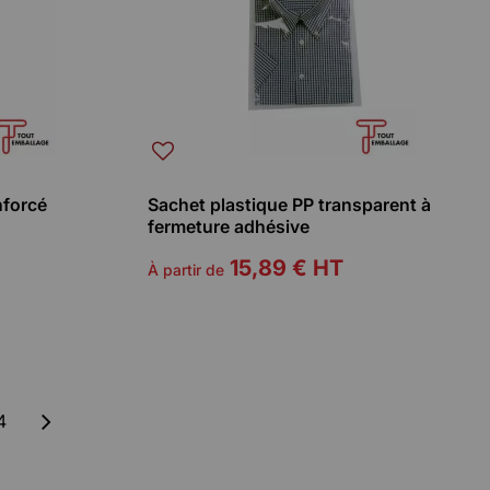
nforcé
Sachet plastique PP transparent à
fermeture adhésive
15,89 €
HT
À partir de
4