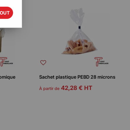
TOUT
nomique
Sachet plastique PEBD 28 microns
42,28 €
HT
À partir de