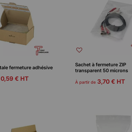
Sachet à fermeture ZIP
tale fermeture adhésive
transparent 50 microns
0,59 €
HT
3,70 €
HT
À partir de