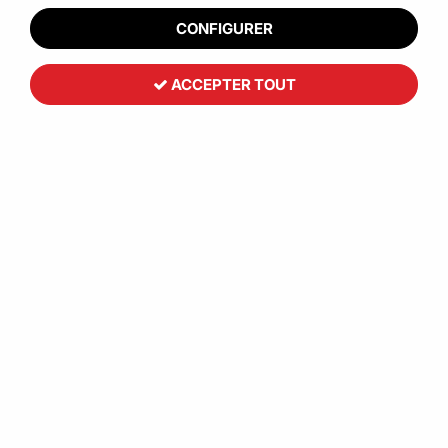
CONFIGURER
ACCEPTER TOUT
Pot et/ou couvercle plastique
transparent