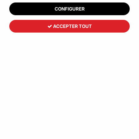
CONFIGURER
ACCEPTER TOUT
Pot étanche transparent et/ou
couvercle