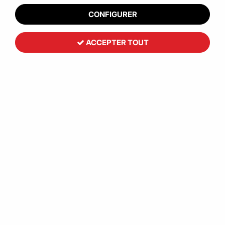
CONFIGURER
ACCEPTER TOUT
Rouleau film bulle 100%
ECOLOGIQUE