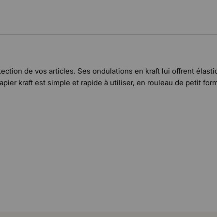
otection de vos articles. Ses ondulations en kraft lui offrent éla
ier kraft est simple et rapide à utiliser, en rouleau de petit form