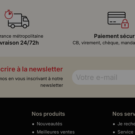
Paiement sécur
rance métropolitaine
ivraison 24/72h
CB, virement, chèque, mandat
crire à la newsletter
mos en vous inscrivant à notre
newsletter
Nos produits
Nos ser
Nouveautés
Je reche
Meilleures ventes
Service