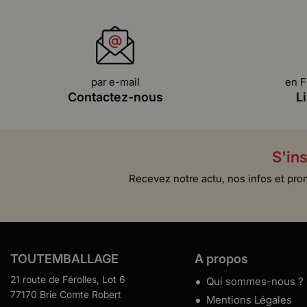
par e-mail
en F
Contactez-nous
L
S'ins
Recevez notre actu, nos infos et pro
TOUTEMBALLAGE
A propos
21 route de Férolles, Lot 6
Qui sommes-nous ?
77170 Brie Comte Robert
Mentions Légales