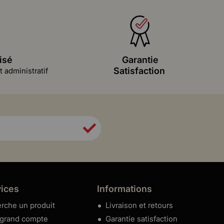
isé
Garantie
Satisfaction
 administratif
vices
Informations
rche un produit
Livraison et retours
 grand compte
Garantie satisfaction