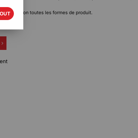
 la perfection toutes les formes de produit.
TOUT
ent