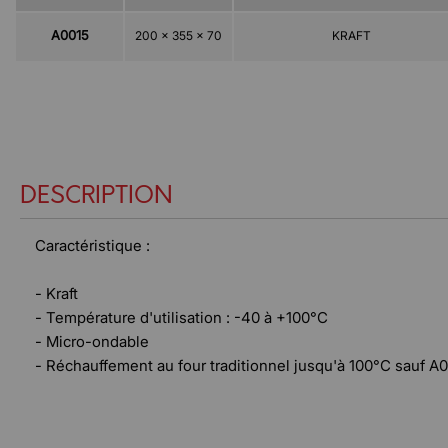
A0015
200 x 355 x 70
KRAFT
DESCRIPTION
Caractéristique :
- Kraft
- Température d'utilisation : -40 à +100°C
- Micro-ondable
- Réchauffement au four traditionnel jusqu'à 100°C sauf A