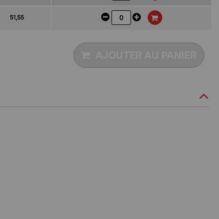
51,55
AJOUTER AU PANIER