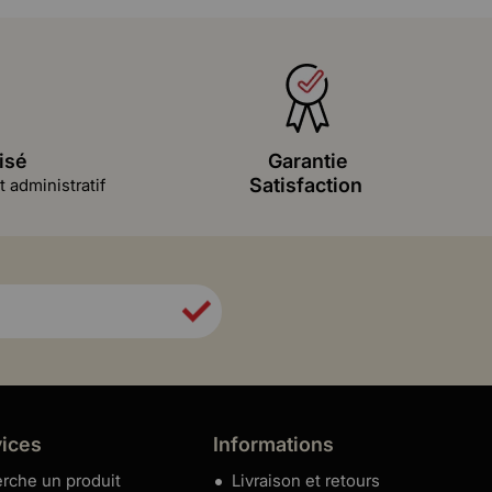
isé
Garantie
Satisfaction
 administratif
vices
Informations
rche un produit
Livraison et retours