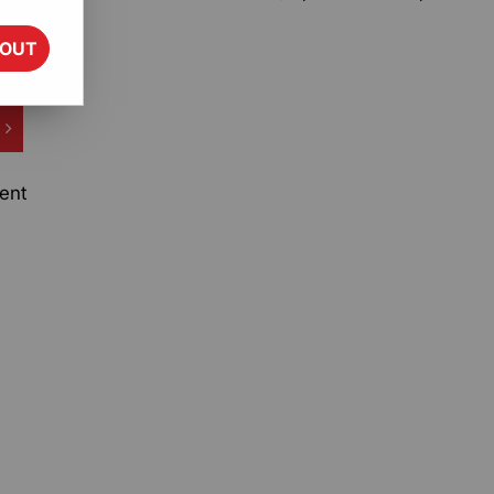
TOUT
ent