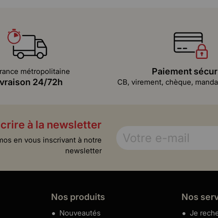
Paiement sécur
rance métropolitaine
ivraison 24/72h
CB, virement, chèque, mandat
crire à la newsletter
mos en vous inscrivant à notre
newsletter
Nos produits
Nos ser
Nouveautés
Je reche