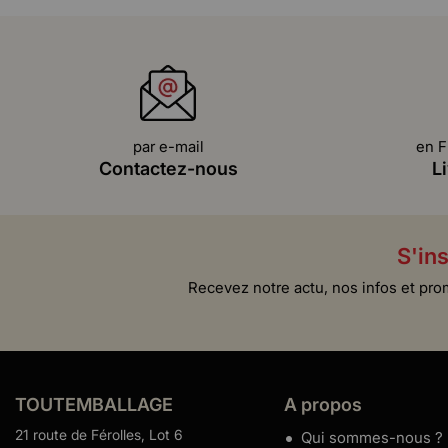
par e-mail
en F
Contactez-nous
L
S'ins
Recevez notre actu, nos infos et pro
TOUTEMBALLAGE
A propos
21 route de Férolles, Lot 6
Qui sommes-nous ?