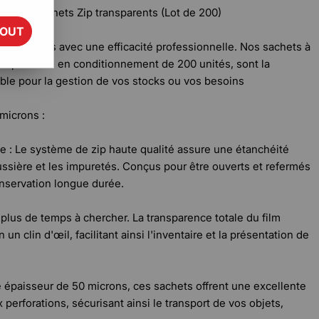
ec nos sachets Zip transparents (Lot de 200)
TOUT
vos produits avec une efficacité professionnelle. Nos sachets à
disponibles en conditionnement de 200 unités, sont la
ble pour la gestion de vos stocks ou vos besoins
microns :
 : Le système de zip haute qualité assure une étanchéité
oussière et les impuretés. Conçus pour être ouverts et refermés
conservation longue durée.
ez plus de temps à chercher. La transparence totale du film
un clin d'œil, facilitant ainsi l'inventaire et la présentation de
 épaisseur de 50 microns, ces sachets offrent une excellente
 perforations, sécurisant ainsi le transport de vos objets,