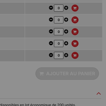
AJOUTER AU PANIER
 disponibles en lot économique de 200 unités.