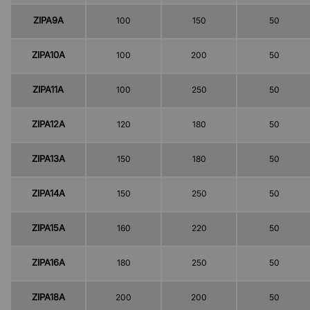
ZIPA9A
100
150
50
ZIPA10A
100
200
50
ZIPA11A
100
250
50
ZIPA12A
120
180
50
ZIPA13A
150
180
50
ZIPA14A
150
250
50
ZIPA15A
160
220
50
ZIPA16A
180
250
50
ZIPA18A
200
200
50