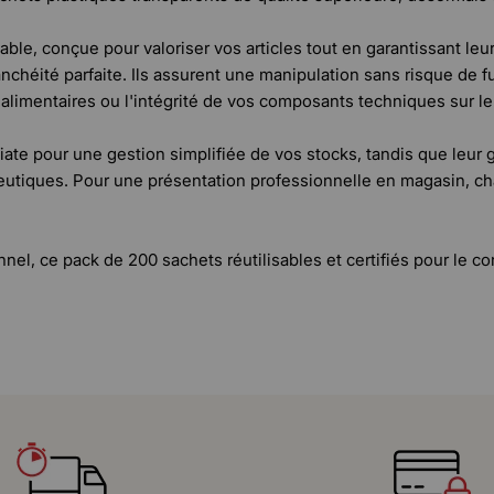
ble, conçue pour valoriser vos articles tout en garantissant leu
nchéité parfaite. Ils assurent une manipulation sans risque de fui
 alimentaires ou l'intégrité de vos composants techniques sur le
diate pour une gestion simplifiée de vos stocks, tandis que leu
ceutiques. Pour une présentation professionnelle en magasin, c
el, ce pack de 200 sachets réutilisables et certifiés pour le con