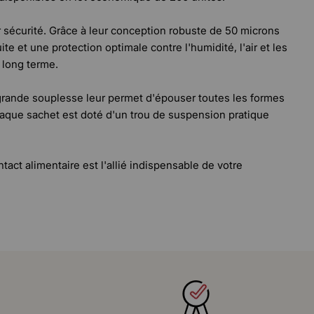
r sécurité. Grâce à leur conception robuste de 50 microns
te et une protection optimale contre l'humidité, l'air et les
 long terme.
r grande souplesse leur permet d'épouser toutes les formes
haque sachet est doté d'un trou de suspension pratique
tact alimentaire est l'allié indispensable de votre