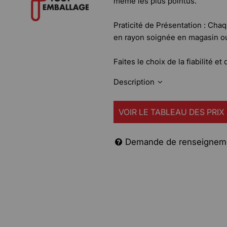
même les plus pointus.
Praticité de Présentation : Cha
en rayon soignée en magasin ou
Faites le choix de la fiabilité et
Description
VOIR LE TABLEAU DES PRIX
Demande de renseignem