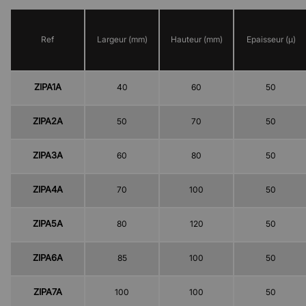
Ref
Largeur (mm)
Hauteur (mm)
Epaisseur (µ)
ZIPA1A
40
60
50
ZIPA2A
50
70
50
ZIPA3A
60
80
50
ZIPA4A
70
100
50
ZIPA5A
80
120
50
ZIPA6A
85
100
50
ZIPA7A
100
100
50