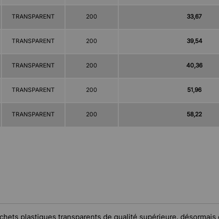
TRANSPARENT
200
33,67
TRANSPARENT
200
39,54
TRANSPARENT
200
40,36
TRANSPARENT
200
51,96
TRANSPARENT
200
58,22
chets plastiques transparents de qualité supérieure, désormais