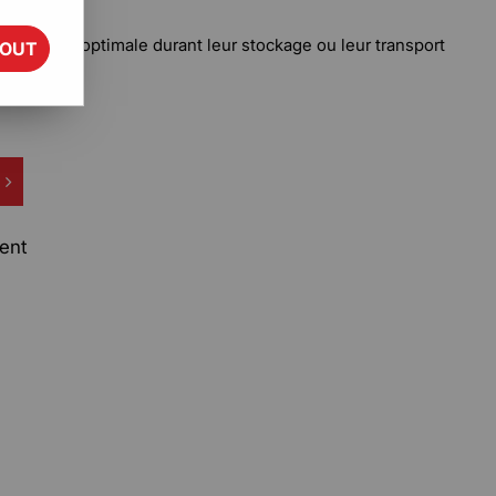
protection optimale durant leur stockage ou leur transport
TOUT
ent