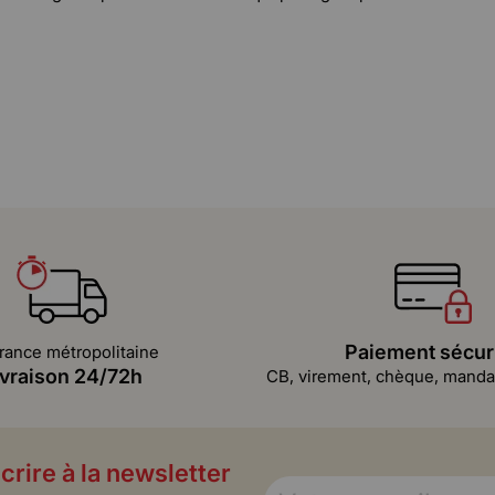
Paiement sécur
rance métropolitaine
ivraison 24/72h
CB, virement, chèque, mandat
crire à la newsletter