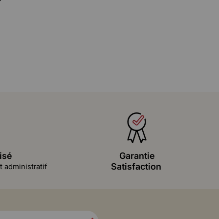
isé
Garantie
Satisfaction
 administratif