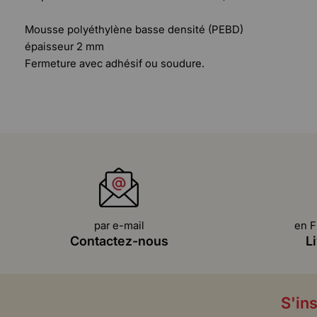
Mousse polyéthylène basse densité (PEBD)
épaisseur 2 mm
Fermeture avec adhésif ou soudure.
par e-mail
en F
Contactez-nous
L
S'ins