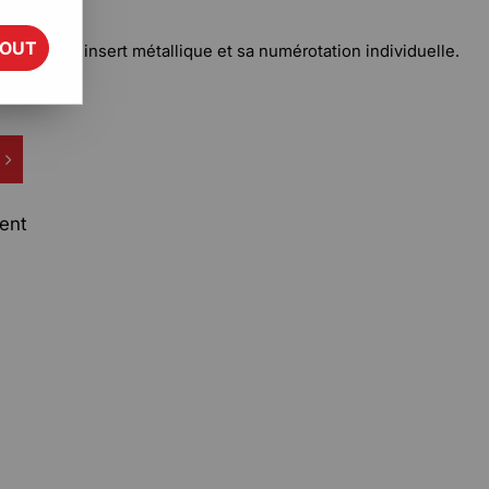
TOUT
sé avec son insert métallique et sa numérotation individuelle.
ent