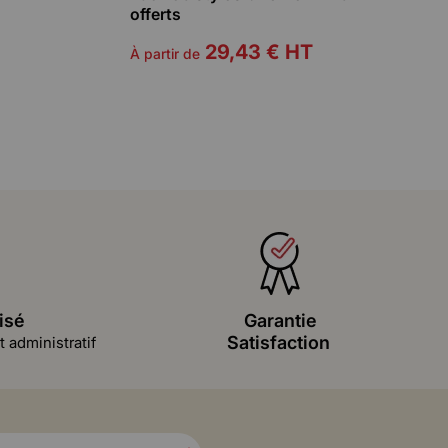
offerts
29,43 €
HT
À partir de
isé
Garantie
Satisfaction
 administratif