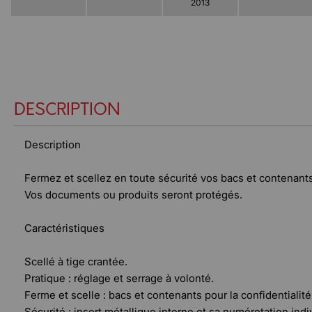
2013
DESCRIPTION
Description
Fermez et scellez en toute sécurité vos bacs et contenants
Vos documents ou produits seront protégés.
Caractéristiques
Scellé à tige crantée.
Pratique : réglage et serrage à volonté.
Ferme et scelle : bacs et contenants pour la confidentialité
Sécurité : insert métallique interne et sa numérotation indi