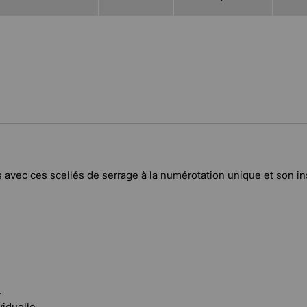
 avec ces scellés de serrage à la numérotation unique et son ins
.
viduelle