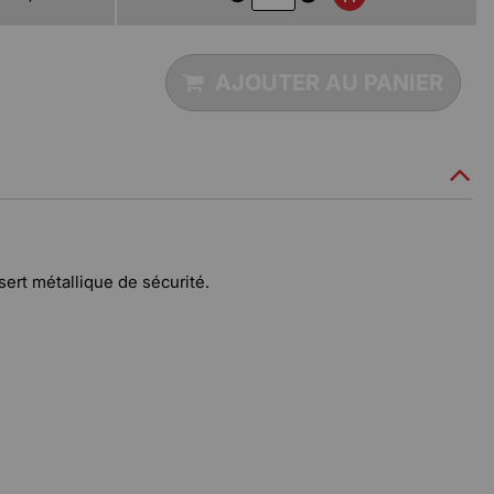
AJOUTER AU PANIER
ert métallique de sécurité.