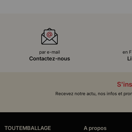
par e-mail
en F
Contactez-nous
L
S'ins
Recevez notre actu, nos infos et pro
TOUTEMBALLAGE
A propos