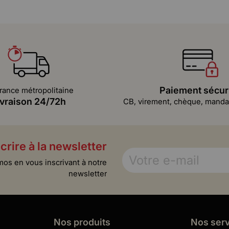
Paiement sécur
rance métropolitaine
ivraison 24/72h
CB, virement, chèque, mandat
crire à la newsletter
mos en vous inscrivant à notre
newsletter
Nos produits
Nos ser