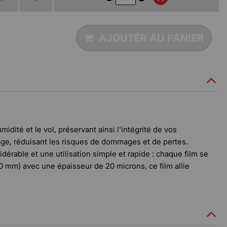
AJOUTER AU PANIER
idité et le vol, préservant ainsi l'intégrité de vos
kage, réduisant les risques de dommages et de pertes.
dérable et une utilisation simple et rapide : chaque film se
 mm) avec une épaisseur de 20 microns, ce film allie