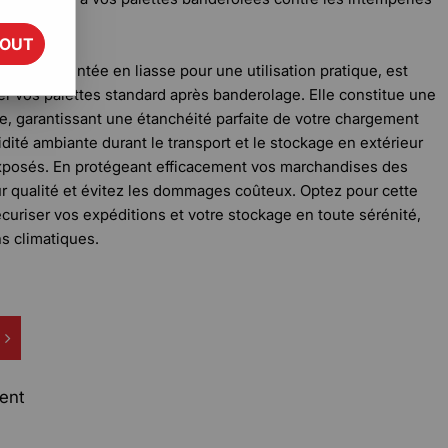
ficiles.
TOUT
lène, présentée en liasse pour une utilisation pratique, est
r vos palettes standard après banderolage. Elle constitue une
e, garantissant une étanchéité parfaite de votre chargement
midité ambiante durant le transport et le stockage en extérieur
posés. En protégeant efficacement vos marchandises des
r qualité et évitez les dommages coûteux. Optez pour cette
écuriser vos expéditions et votre stockage en toute sérénité,
ns climatiques.
ent