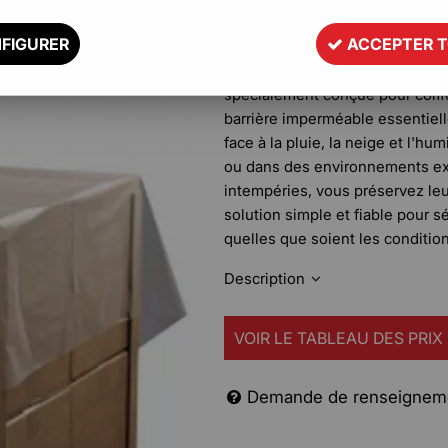
et les conditions de stockage dif
FIGURER
ACCEPTER 
Cette coiffe palette en polyéthy
spécialement conçue pour coiffe
barrière imperméable essentiell
face à la pluie, la neige et l'hu
ou dans des environnements ex
intempéries, vous préservez leu
solution simple et fiable pour s
quelles que soient les conditio
Description
VOIR LE TABLEAU DES PRIX
Demande de renseignem