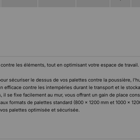
 contre les éléments, tout en optimisant votre espace de travail.
our sécuriser le dessus de vos palettes contre la poussière, l'hum
 efficace contre les intempéries durant le transport et le stoc
il se fixe facilement au mur, vous offrant un gain de place consi
aux formats de palettes standard (800 x 1200 mm et 1000 x 1200
 vos palettes optimisée et sécurisée.