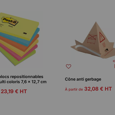
blocs repositionnables
Cône anti gerbage
ulti coloris 7,6 x 12,7 cm
32,08 €
HT
À partir de
23,19 €
HT