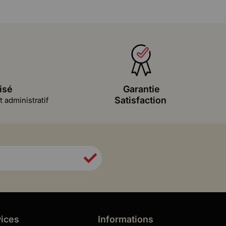
isé
Garantie
Satisfaction
 administratif
vices
Informations