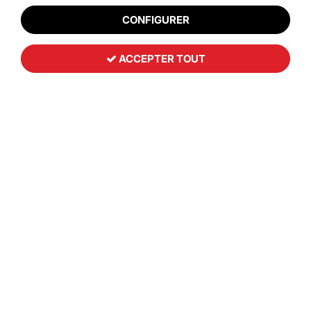
CONFIGURER
ACCEPTER TOUT
Toutemballage
Enveloppe mousse blanche