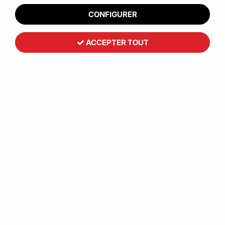
CONFIGURER
ACCEPTER TOUT
Toutemballage
Feuillard textile Composite