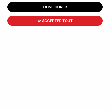
CONFIGURER
ACCEPTER TOUT
Toutemballage
Ruban adhésif papier imprimé