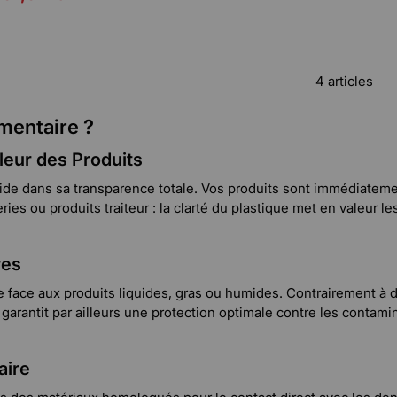
4 articles
imentaire ?
leur des Produits
ide dans sa transparence totale. Vos produits sont immédiatement
s ou produits traiteur : la clarté du plastique met en valeur les
res
face aux produits liquides, gras ou humides. Contrairement à d'
arantit par ailleurs une protection optimale contre les contamin
aire