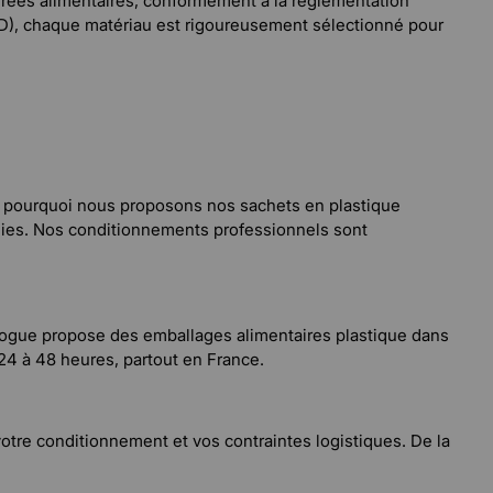
nrées alimentaires, conformément à la réglementation
BD), chaque matériau est rigoureusement sélectionné pour
st pourquoi nous proposons nos sachets en plastique
mies. Nos conditionnements professionnels sont
logue propose des emballages alimentaires plastique dans
24 à 48 heures, partout en France.
otre conditionnement et vos contraintes logistiques. De la