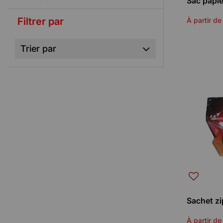
Sac papi
Filtrer par
À partir de
Trier par
Sachet zi
À partir de