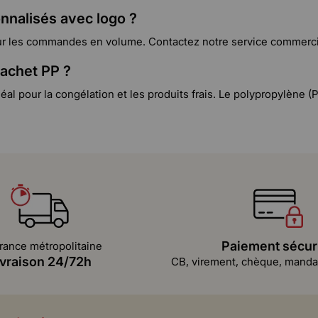
nnalisés avec logo ?
our les commandes en volume. Contactez notre service commercia
sachet PP ?
éal pour la congélation et les produits frais. Le polypropylène (PP
Paiement sécur
rance métropolitaine
ivraison 24/72h
CB, virement, chèque, mandat