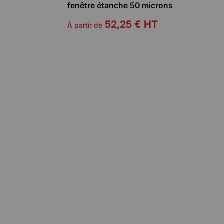
fenêtre étanche 50 microns
52,25 €
HT
À partir de