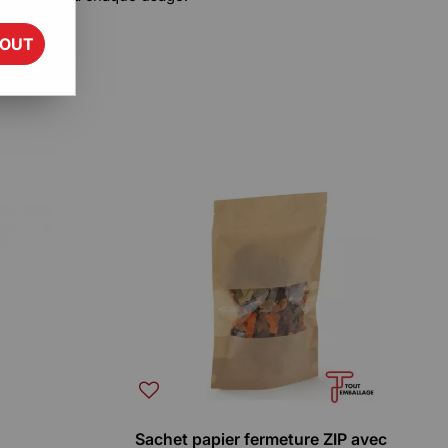
TOUT
aire
Sachet papier fermeture ZIP avec