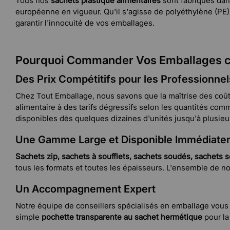
Tous nos
sachets plastique alimentaires
sont fabriqués dan
européenne en vigueur. Qu'il s'agisse de polyéthylène (PE
garantir l'innocuité de vos emballages.
Pourquoi Commander Vos Emballages c
Des Prix Compétitifs pour les Professionnel
Chez Tout Emballage, nous savons que la maîtrise des coûts
alimentaire à des tarifs dégressifs selon les quantités 
disponibles dès quelques dizaines d'unités jusqu'à plusieurs 
Une Gamme Large et Disponible Immédiate
Sachets zip, sachets à soufflets, sachets soudés, sachets 
tous les formats et toutes les épaisseurs. L'ensemble de n
Un Accompagnement Expert
Notre équipe de conseillers spécialisés en emballage vous g
simple
pochette transparente au sachet hermétique
pour la