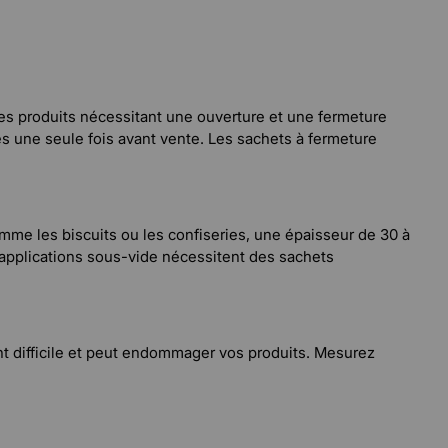
 les produits nécessitant une ouverture et une fermeture
 une seule fois avant vente. Les sachets à fermeture
mme les biscuits ou les confiseries, une épaisseur de 30 à
s applications sous-vide nécessitent des sachets
ent difficile et peut endommager vos produits. Mesurez