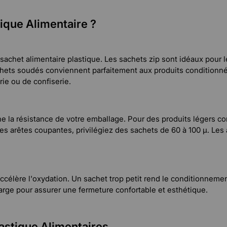
ique Alimentaire ?
e sachet alimentaire plastique. Les sachets zip sont idéaux pour
hets soudés conviennent parfaitement aux produits conditionnés
ie ou de confiserie.
ne la résistance de votre emballage. Pour des produits légers co
des arêtes coupantes, privilégiez des sachets de 60 à 100 µ. Le
 accélère l'oxydation. Un sachet trop petit rend le conditionnem
arge pour assurer une fermeture confortable et esthétique.
lastique Alimentaires