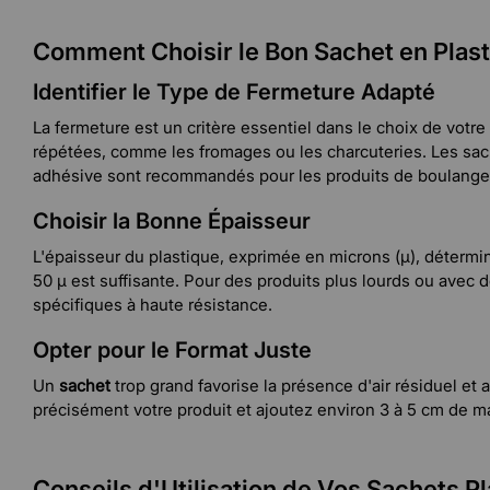
Comment Choisir le Bon Sachet en Plast
Identifier le Type de Fermeture Adapté
La fermeture est un critère essentiel dans le choix de votr
répétées, comme les fromages ou les charcuteries. Les sac
adhésive sont recommandés pour les produits de boulanger
Choisir la Bonne Épaisseur
L'épaisseur du plastique, exprimée en microns (µ), détermi
50 µ est suffisante. Pour des produits plus lourds ou avec 
spécifiques à haute résistance.
Opter pour le Format Juste
Un
sachet
trop grand favorise la présence d'air résiduel et
précisément votre produit et ajoutez environ 3 à 5 cm de m
Conseils d'Utilisation de Vos Sachets P