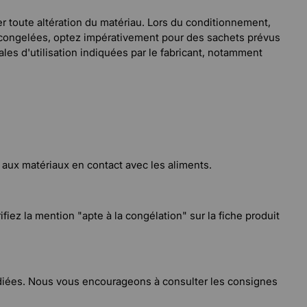
iter toute altération du matériau. Lors du conditionnement,
es congelées, optez impérativement pour des sachets prévus
es d'utilisation indiquées par le fabricant, notamment
 aux matériaux en contact avec les aliments.
iez la mention "apte à la congélation" sur la fiche produit
 dédiées. Nous vous encourageons à consulter les consignes