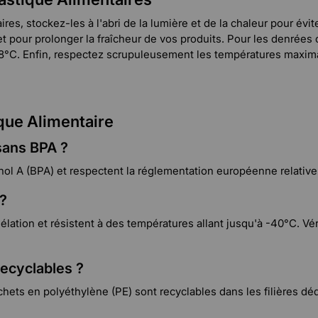
aires, stockez-les à l'abri de la lumière et de la chaleur pour év
et pour prolonger la fraîcheur de vos produits. Pour les denré
-18°C. Enfin, respectez scrupuleusement les températures maximal
que Alimentaire
 sans BPA ?
ol A (BPA) et respectent la réglementation européenne relative
 ?
tion et résistent à des températures allant jusqu'à -40°C. Vérif
recyclables ?
sachets en polyéthylène (PE) sont recyclables dans les filières