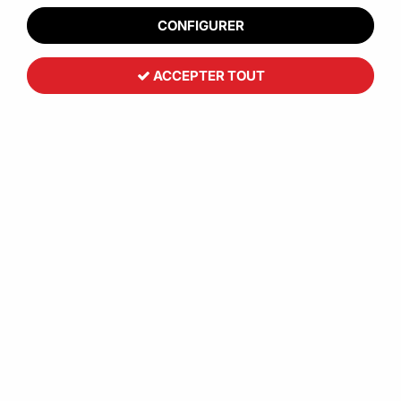
CONFIGURER
ACCEPTER TOUT
Toutemballage
Gaine plastique PEBD 50 microns