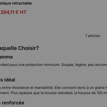
stique retractable
294,11 €
HT
7 articles
quelle Choisir?
 gamme
ndard pour une protection minimum. Souple, légère, peu encombra
s idéal
entre résistance et maniabilité. Elle convient donc à un grand
ent. Plus épaisse que la housse standard, la housse de 100 micr
n renforcée