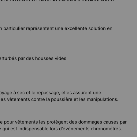
 particulier représentent une excellente solution en
perturbés par des housses vides.
oyage à sec et le repassage, elles assurent une
 les vêtements contre la poussière et les manipulations.
que pour vêtements les protègent des dommages causés par
 ce qui est indispensable lors d’événements chronométrés.