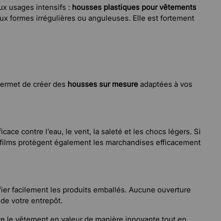
ux usages intensifs :
housses plastiques pour vêtements
x formes irrégulières ou anguleuses. Elle est fortement
 permet de créer des
housses sur mesure
adaptées à vos
cace contre l’eau, le vent, la saleté et les chocs légers. Si
es films protègent également les marchandises efficacement
ifier facilement les produits emballés. Aucune ouverture
e de votre entrepôt.
tre le vêtement en valeur de manière innovante tout en