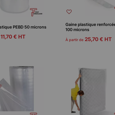
Gaine plastique renforc
astique PEBD 50 microns
100 microns
11,70 €
HT
25,70 €
HT
À partir de