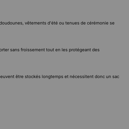
, doudounes, vêtements d'été ou tenues de cérémonie se
rter sans froissement tout en les protégeant des
peuvent être stockés longtemps et nécessitent donc un sac