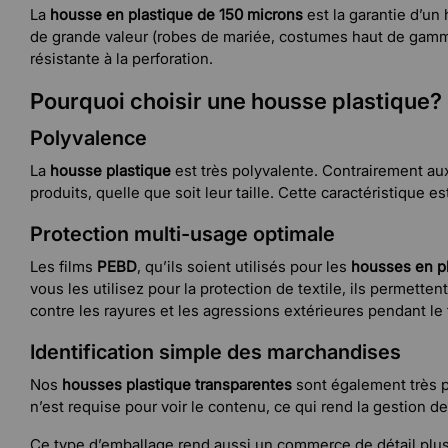
La
housse en plastique de 150 microns
est la garantie d’un
de grande valeur (robes de mariée, costumes haut de gamme
résistante à la perforation.
Pourquoi choisir une housse plastique?
Polyvalence
La
housse plastique
est très polyvalente. Contrairement a
produits, quelle que soit leur taille. Cette caractéristique es
Protection multi-usage optimale
Les films
PEBD
, qu’ils soient utilisés pour les
housses en p
vous les utilisez pour la protection de textile, ils permet
contre les rayures et les agressions extérieures pendant le 
Identification simple des marchandises
Nos
housses plastique transparentes
sont également très pr
n’est requise pour voir le contenu, ce qui rend la gestion d
Ce type d’emballage rend aussi un commerce de détail plus a