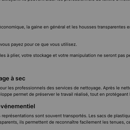
économique, la gaine en général et les housses transparentes en
e vous payez pour ce que vous utilisez.
les à plier, votre stockage et votre manipulation ne seront pas 
age à sec
ur les professionnels des services de nettoyage. Après le nett
loppe permet de préserver le travail réalisé, tout en protégeant
événementiel
 représentations sont souvent transportés. Les sacs de plasti
nsparents, ils permettent de reconnaître facilement les tenues,