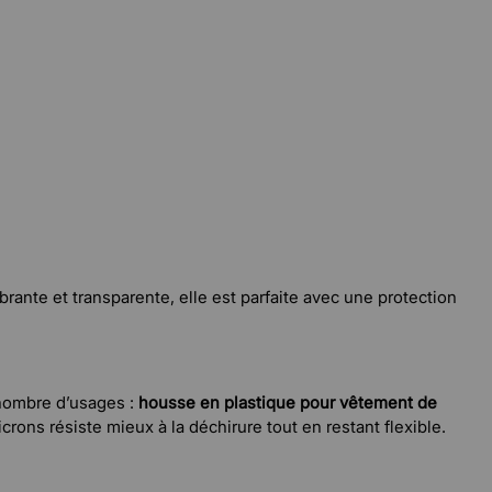
nte et transparente, elle est parfaite avec une protection
 nombre d’usages :
housse en plastique pour vêtement de
ons résiste mieux à la déchirure tout en restant flexible.