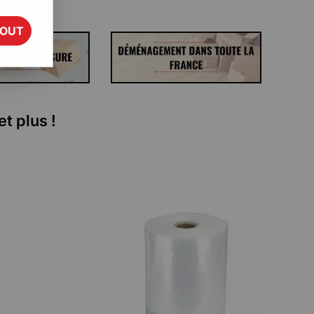
TOUT
t plus !