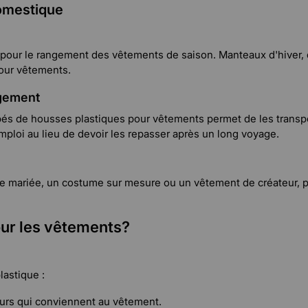
domestique
 pour le rangement des vêtements de saison. Manteaux d'hiver
pour vêtements.
agement
és de housses plastiques pour vêtements permet de les transpo
emploi au lieu de devoir les repasser après un long voyage.
 de mariée, un costume sur mesure ou un vêtement de créateur, 
our les vêtements?
lastique :
eurs qui conviennent au vêtement.