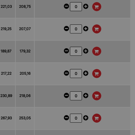
221,03
208,75
219,25
207,07
189,87
179,32
217,22
205,16
230,89
218,06
267,93
253,05