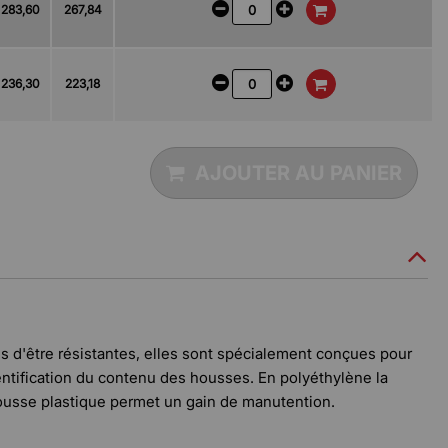
283,60
267,84
236,30
223,18
AJOUTER AU PANIER
us d'être résistantes, elles sont spécialement conçues pour
entification du contenu des housses. En polyéthylène la
ousse plastique permet un gain de manutention.