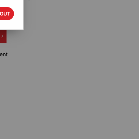
TOUT
ent