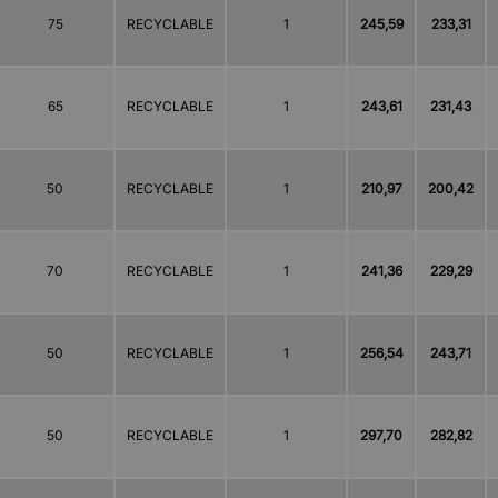
75
RECYCLABLE
1
245,59
233,31
65
RECYCLABLE
1
243,61
231,43
50
RECYCLABLE
1
210,97
200,42
70
RECYCLABLE
1
241,36
229,29
50
RECYCLABLE
1
256,54
243,71
50
RECYCLABLE
1
297,70
282,82