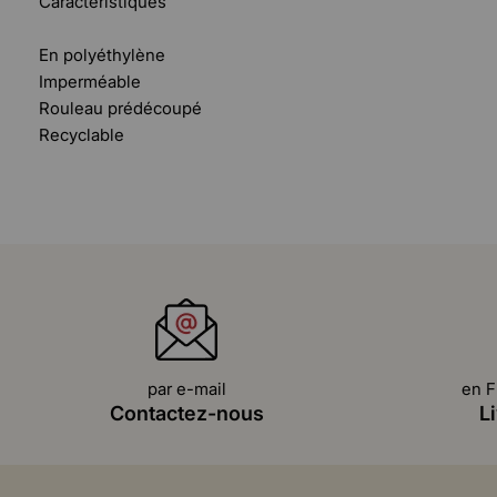
Caractéristiques
En polyéthylène
Imperméable
Rouleau prédécoupé
Recyclable
par e-mail
en F
Contactez-nous
L