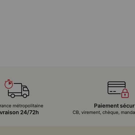
Paiement sécur
rance métropolitaine
ivraison 24/72h
CB, virement, chèque, mandat