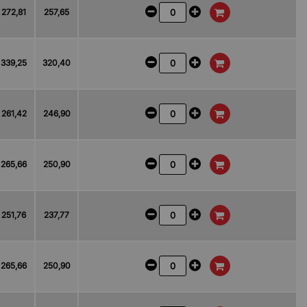
272,81
257,65
339,25
320,40
261,42
246,90
265,66
250,90
251,76
237,77
265,66
250,90