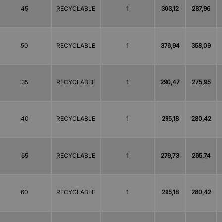
45
RECYCLABLE
1
303,12
287,96
50
RECYCLABLE
1
376,94
358,09
35
RECYCLABLE
1
290,47
275,95
40
RECYCLABLE
1
295,18
280,42
65
RECYCLABLE
1
279,73
265,74
60
RECYCLABLE
1
295,18
280,42