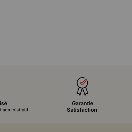
isé
Garantie
Satisfaction
 administratif