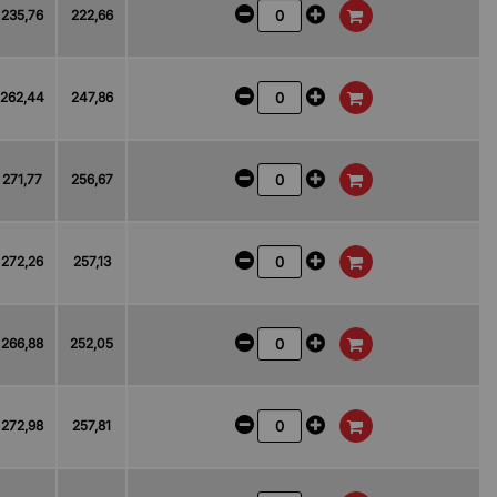
235,76
222,66
262,44
247,86
271,77
256,67
272,26
257,13
266,88
252,05
272,98
257,81