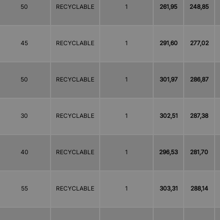
50
RECYCLABLE
1
261,95
248,85
45
RECYCLABLE
1
291,60
277,02
50
RECYCLABLE
1
301,97
286,87
30
RECYCLABLE
1
302,51
287,38
40
RECYCLABLE
1
296,53
281,70
55
RECYCLABLE
1
303,31
288,14