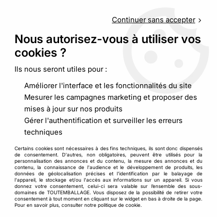
Service client
au
09 88 48 09 09
(non surtaxé) du
lundi au
vendredi de 9h00 à 19h00
Continuer sans accepter
Nous autorisez-vous à utiliser vos
cookies ?
0
Ils nous seront utiles pour :
Améliorer l'interface et les fonctionnalités du site
Accueil
>
Calage et protection
>
Particules de calage et frisure
Mesurer les campagnes marketing et proposer des
>
Particules de calage Chips STANDARD
mises à jour sur nos produits
Gérer l'authentification et surveiller les erreurs
techniques
Certains cookies sont nécessaires à des fins techniques, ils sont donc dispensés
de consentement. D'autres, non obligatoires, peuvent être utilisés pour la
personnalisation des annonces et du contenu, la mesure des annonces et du
contenu, la connaissance de l'audience et le développement de produits, les
données de géolocalisation précises et l'identification par le balayage de
l'appareil, le stockage et/ou l'accès aux informations sur un appareil. Si vous
donnez votre consentement, celui-ci sera valable sur l’ensemble des sous-
domaines de TOUTEMBALLAGE. Vous disposez de la possibilité de retirer votre
consentement à tout moment en cliquant sur le widget en bas à droite de la page.
Pour en savoir plus, consulter notre politique de cookie.