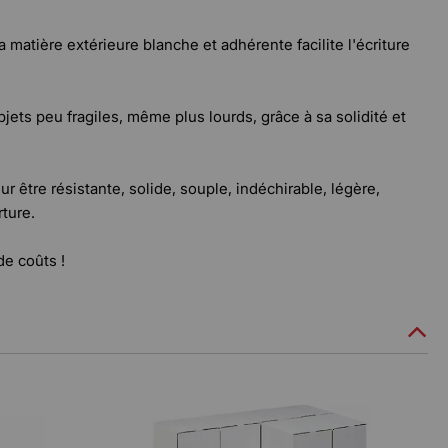
a matière extérieure blanche et adhérente facilite l'écriture
ets peu fragiles, même plus lourds, grâce à sa solidité et
r être résistante, solide, souple, indéchirable, légère,
ture.
de coûts !