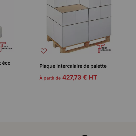
t éco
Plaque intercalaire de palette
427,73 €
HT
À partir de