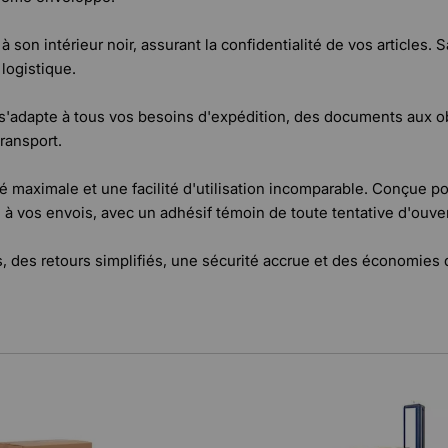
 son intérieur noir, assurant la confidentialité de vos articles. S
 logistique.
 s'adapte à tous vos besoins d'expédition, des documents aux obj
transport.
é maximale et une facilité d'utilisation incomparable. Conçue pou
à vos envois, avec un adhésif témoin de toute tentative d'ouver
s, des retours simplifiés, une sécurité accrue et des économies 