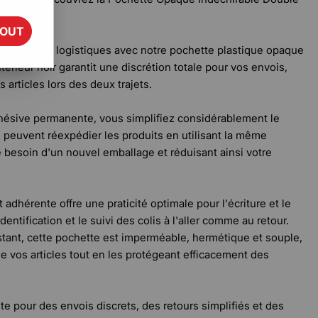
TOUT
z vos coûts logistiques avec notre pochette plastique opaque
térieur noir garantit une discrétion totale pour vos envois,
s articles lors des deux trajets.
hésive permanente, vous simplifiez considérablement le
s peuvent réexpédier les produits en utilisant la même
e besoin d'un nouvel emballage et réduisant ainsi votre
 adhérente offre une praticité optimale pour l'écriture et le
'identification et le suivi des colis à l'aller comme au retour.
tant, cette pochette est imperméable, hermétique et souple,
de vos articles tout en les protégeant efficacement des
nte pour des envois discrets, des retours simplifiés et des