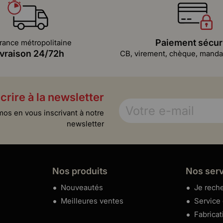
Paiement sécur
rance métropolitaine
ivraison 24/72h
CB, virement, chèque, mandat
crire à la newsletter
mos en vous inscrivant à notre
newsletter
Nos produits
Nos ser
Nouveautés
Je reche
Meilleures ventes
Service
Fabricat