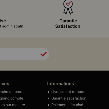
isé
Garantie
Satisfaction
 administratif
vices
Informations
rche un produit
Livraison et retours
 grand compte
Garantie satisfaction
ion sur mesure
Paiement sécurisé