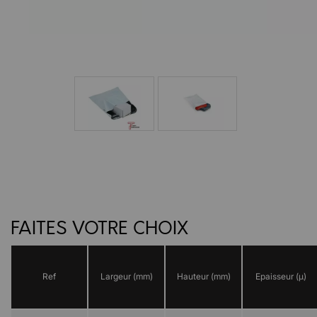
FAITES VOTRE CHOIX
Ref
Largeur (mm)
Hauteur (mm)
Epaisseur (µ)