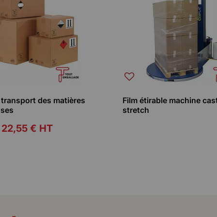
 transport des matières
Film étirable machine cas
uses
stretch
22,55 €
HT