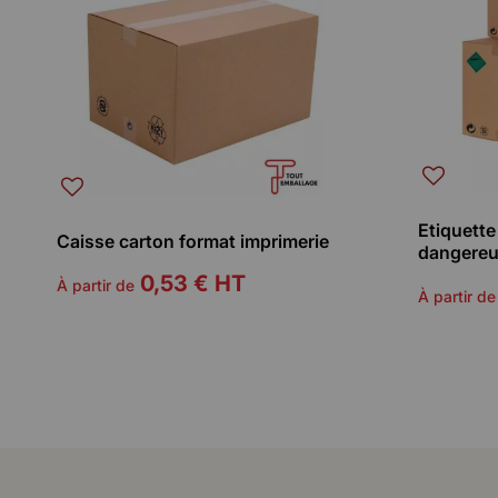
Etiquette
Caisse carton format imprimerie
dangere
0,53 €
HT
À partir de
À partir de