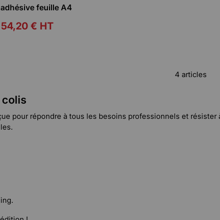
 adhésive feuille A4
54,20 €
HT
4 articles
 colis
e pour répondre à tous les besoins professionnels et résister à
les.
ing.
dition !