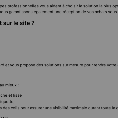
s professionnelles vous aident à choisir la solution la plus opt
s nous garantissons également une réception de vos achats sous
 sur le site ?
rd et vous propose des solutions sur mesure pour rendre votre e
 au mieux :
che et lisse
tiquette;
s des colis pour assurer une visibilité maximale durant toute la 