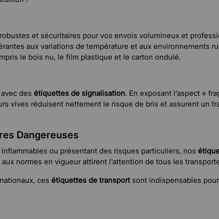
 robustes et sécuritaires pour vos envois volumineux et professi
lérantes aux variations de température et aux environnements rud
pris le bois nu, le film plastique et le carton ondulé.
s avec des
étiquettes de signalisation
. En exposant l’aspect « fra
s vives réduisent nettement le risque de bris et assurent un trai
ères Dangereuses
 inflammables ou présentant des risques particuliers, nos
étiqu
s aux normes en vigueur attirent l’attention de tous les transpor
rnationaux, ces
étiquettes de transport
sont indispensables pour l