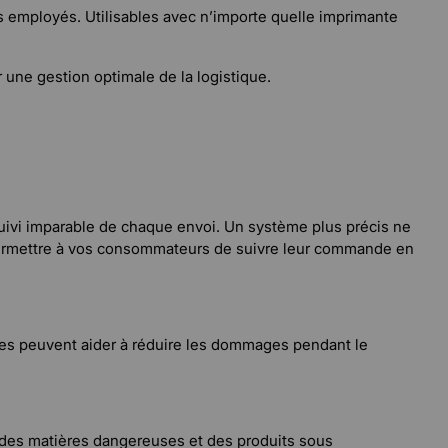
 employés. Utilisables avec n’importe quelle imprimante
 une gestion optimale de la logistique.
suivi imparable de chaque envoi. Un système plus précis ne
e permettre à vos consommateurs de suivre leur commande en
ettes peuvent aider à réduire les dommages pendant le
des matières dangereuses et des produits sous