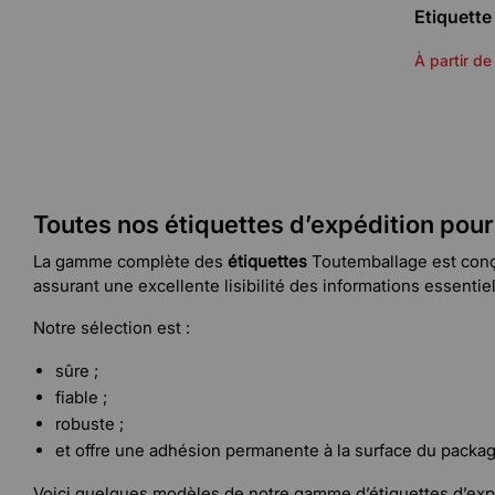
Etiquette
À partir de
Toutes nos étiquettes d’expédition pour
La gamme complète des
étiquettes
Toutemballage est conçu
assurant une excellente lisibilité des informations essentiel
Notre sélection est :
sûre ;
fiable ;
robuste ;
et offre une adhésion permanente à la surface du packag
Voici quelques modèles de notre gamme d’étiquettes d’expé