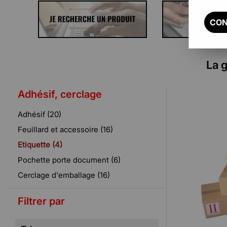
CON
La 
Adhésif, cerclage
Adhésif (20)
Feuillard et accessoire (16)
Etiquette (4)
Pochette porte document (6)
Cerclage d'emballage (16)
Filtrer par