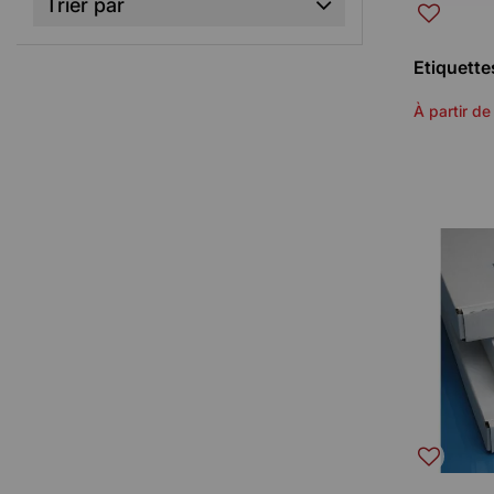
Trier par
Etiquette
À partir de