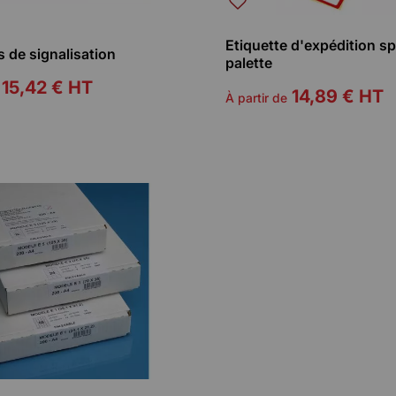
Etiquette d'expédition sp
s de signalisation
palette
15,42 €
HT
14,89 €
HT
À partir de