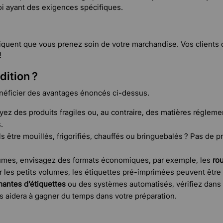
oi ayant des exigences spécifiques.
quent que vous prenez soin de votre marchandise. Vos clients on
!
ition ?
 bénéficier des avantages énoncés ci-dessus.
yez des produits fragiles ou, au contraire, des matières régle
.
s être mouillés, frigorifiés, chauffés ou bringuebalés ? Pas de p
lumes, envisagez des formats économiques, par exemple, les
ro
 les petits volumes, les étiquettes pré-imprimées peuvent être
mantes d’étiquettes
ou des systèmes automatisés, vérifiez dans 
s aidera à gagner du temps dans votre préparation.