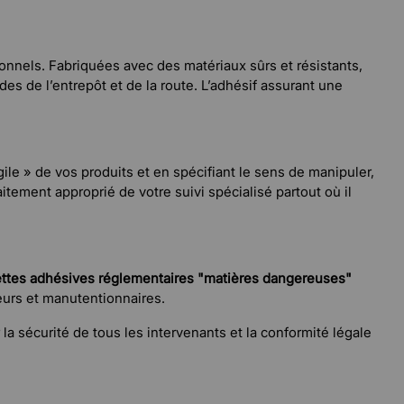
onnels. Fabriquées avec des matériaux sûrs et résistants,
es de l’entrepôt et de la route. L’adhésif assurant une
gile » de vos produits et en spécifiant le sens de manipuler,
tement approprié de votre suivi spécialisé partout où il
ettes adhésives réglementaires "matières dangereuses"
teurs et manutentionnaires.
a sécurité de tous les intervenants et la conformité légale