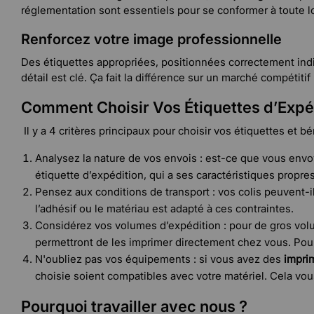
réglementation sont essentiels pour se conformer à toute l
Renforcez votre image professionnelle
Des étiquettes appropriées, positionnées correctement indi
détail est clé. Ça fait la différence sur un marché compétitif 
Comment Choisir Vos Étiquettes d’Expéd
Il y a 4 critères principaux pour choisir vos étiquettes et
Analysez la nature de vos envois : est-ce que vous envo
étiquette d’expédition, qui a ses caractéristiques propres
Pensez aux conditions de transport : vos colis peuvent-il
l’adhésif ou le matériau est adapté à ces contraintes.
Considérez vos volumes d’expédition : pour de gros vo
permettront de les imprimer directement chez vous. Pour
N'oubliez pas vos équipements : si vous avez des
impri
choisie soient compatibles avec votre matériel. Cela vou
Pourquoi travailler avec nous ?