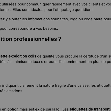
 utilisées pour communiquer rapidement avec vos clients et vos
 temps. Elles sont idéales pour l’étiquetage quotidien !
z y ajouter les informations souhaités, logo ou code barre pour
s pour correspondre à vos besoins.
ition professionnelles ?
uette expédition colis
de qualité vous procure la certitude d’un 
ilités, à minimiser le taux d’erreurs d’acheminement en plus d
En indiquant clairement la nature fragile d’une caisse, les étiqu
 réclamations.
 en option mais est exigé par la loi. Les
étiquettes de transport