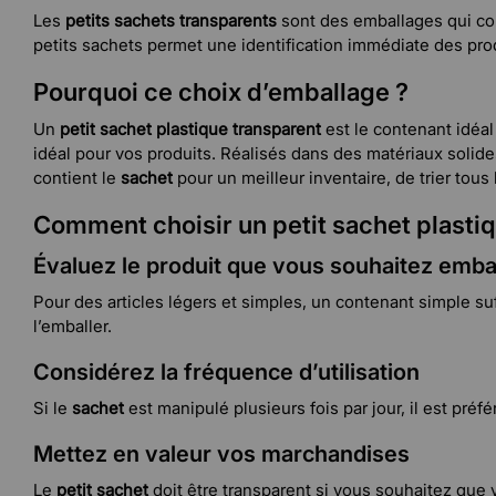
Les
petits sachets transparents
sont des emballages qui conv
petits sachets permet une identification immédiate des prod
Pourquoi ce choix d’emballage ?
Un
petit sachet plastique transparent
est le contenant idéal 
idéal pour vos produits. Réalisés dans des matériaux solides,
contient le
sachet
pour un meilleur inventaire, de trier tous
Comment choisir un petit sachet plastiq
Évaluez le produit que vous souhaitez emba
Pour des articles légers et simples, un contenant simple suf
l’emballer.
Considérez la fréquence d’utilisation
Si le
sachet
est manipulé plusieurs fois par jour, il est pré
Mettez en valeur vos marchandises
Le
petit sachet
doit être transparent si vous souhaitez que v