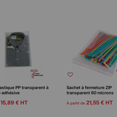
astique PP transparent à
Sachet à fermeture ZIP
e adhésive
transparent 60 microns
15,89 €
HT
21,55 €
HT
À partir de