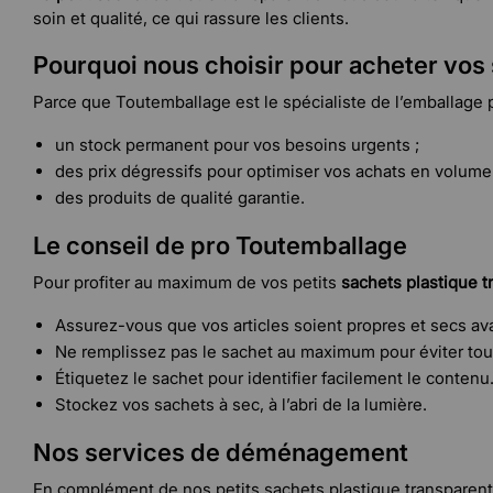
soin et qualité, ce qui rassure les clients.
Pourquoi nous choisir pour acheter vos
Parce que Toutemballage est le spécialiste de l’emballage 
un stock permanent pour vos besoins urgents ;
des prix dégressifs pour optimiser vos achats en volume 
des produits de qualité garantie.
Le conseil de pro Toutemballage
Pour profiter au maximum de vos petits
sachets plastique t
Assurez-vous que vos articles soient propres et secs ava
Ne remplissez pas le sachet au maximum pour éviter tou
Étiquetez le sachet pour identifier facilement le contenu
Stockez vos sachets à sec, à l’abri de la lumière.
Nos services de déménagement
En complément de nos petits sachets plastique transparent