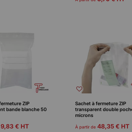
fermeture ZIP
Sachet à fermeture ZIP
ent bande blanche 50
transparent double poch
microns
9,83 €
HT
48,35 €
HT
À partir de