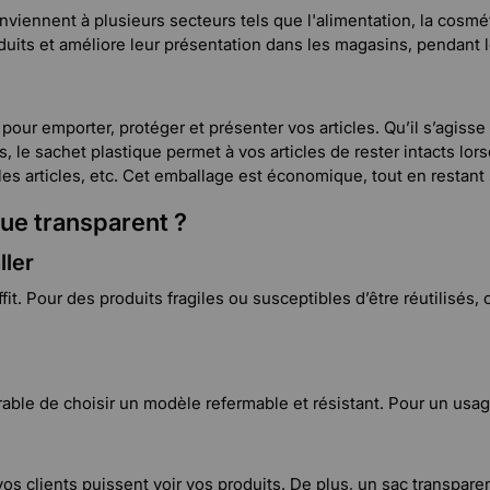
iennent à plusieurs secteurs tels que l'alimentation, la cosméti
uits et améliore leur présentation dans les magasins, pendant l
pour emporter, protéger et présenter vos articles. Qu’il s’agisse 
 le sachet plastique permet à vos articles de rester intacts lors
 les articles, etc. Cet emballage est économique, tout en restant
ue transparent ?
ller
fit. Pour des produits fragiles ou susceptibles d’être réutilisés,
férable de choisir un modèle refermable et résistant. Pour un usa
os clients puissent voir vos produits. De plus, un sac transpare