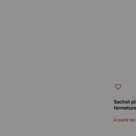
Sachet pl
fermetur
À partir de