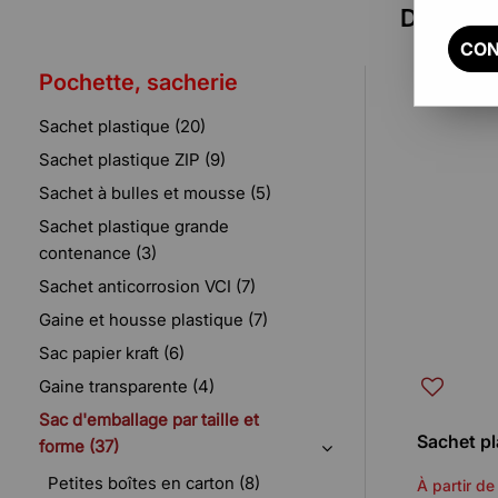
Découvre
CON
Pochette, sacherie
Sachet plastique (20)
Sachet plastique ZIP (9)
Sachet à bulles et mousse (5)
Sachet plastique grande
contenance (3)
Sachet anticorrosion VCI (7)
Gaine et housse plastique (7)
Sac papier kraft (6)
Gaine transparente (4)
Sac d'emballage par taille et
Sachet p
forme (37)
Petites boîtes en carton (8)
À partir de