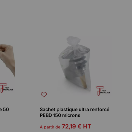
e 50
Sachet plastique ultra renforcé
PEBD 150 microns
72,19 €
HT
À partir de