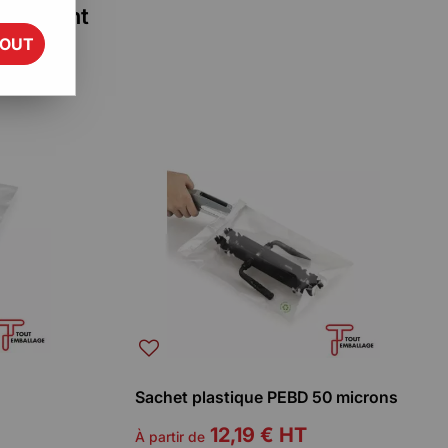
ansparent
TOUT
Sachet plastique PEBD 50 microns
12,19 €
HT
À partir de