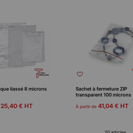
ique liassé 8 microns
Sachet à fermeture ZIP
transparent 100 microns
25,40 €
HT
41,04 €
HT
À partir de
20 articles