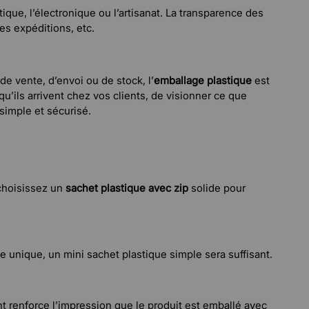
que, l’électronique ou l’artisanat. La transparence des
es expéditions, etc.
de vente, d’envoi ou de stock, l’
emballage plastique
est
qu’ils arrivent chez vos clients, de visionner ce que
 simple et sécurisé.
 choisissez un
sachet plastique avec zip
solide pour
ge unique, un mini sachet plastique simple sera suffisant.
nt renforce l’impression que le produit est emballé avec